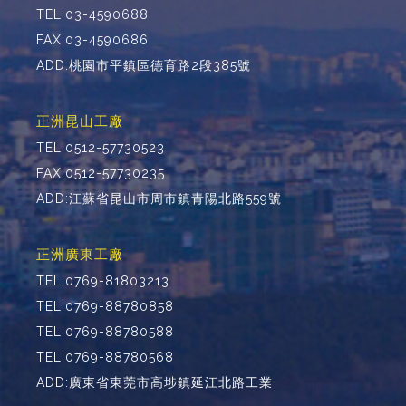
TEL:03-4590688
FAX:03-4590686
ADD:桃園市平鎮區德育路2段385號
正洲昆山工廠
TEL:0512-57730523
FAX:0512-57730235
ADD:江蘇省昆山市周市鎮青陽北路559號
正洲廣東工廠
TEL:0769-81803213
TEL:0769-88780858
TEL:0769-88780588
TEL:0769-88780568
ADD:廣東省東莞市高埗鎮延江北路工業