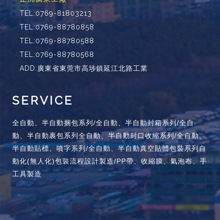
TEL:0769-81803213
TEL:0769-88780858
TEL:0769-88780588
TEL:0769-88780568
ADD:廣東省東莞市高埗鎮延江北路工業
SERVICE
全自動、半自動捆包系列/全自動、半自動封箱系列/全自
動、半自動裹包系列全自動、半自動封口收縮系列/全自動、
半自動貼標、噴字系列/全自動、半自動真空貼體包裝系列自
動化(無人化)包裝流程設計製造/PP帶、收縮膜、氣泡布、手
工具製造