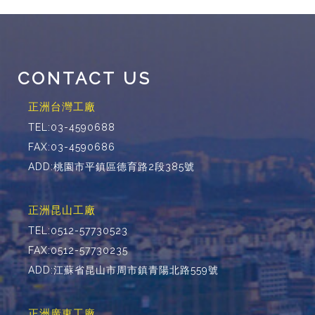
CONTACT US
正洲台灣工廠
TEL:03-4590688
FAX:03-4590686
ADD:桃園市平鎮區德育路2段385號
正洲昆山工廠
TEL:0512-57730523
FAX:0512-57730235
ADD:江蘇省昆山市周市鎮青陽北路559號
正洲廣東工廠