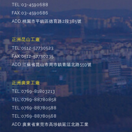
TEL:03-4590688
FAX:03-4590686
ADD:桃園市平鎮區德育路2段385號
正洲昆山工廠
TEL:0512-57730523
FAX:0512-57730235
ADD:江蘇省昆山市周市鎮青陽北路559號
正洲廣東工廠
TEL:0769-81803213
TEL:0769-88780858
TEL:0769-88780588
TEL:0769-88780568
ADD:廣東省東莞市高埗鎮延江北路工業