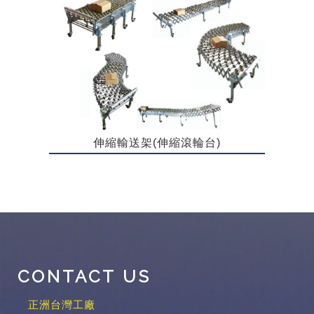
伸縮輸送架(伸縮滾輪台)
CONTACT US
正洲台灣工廠