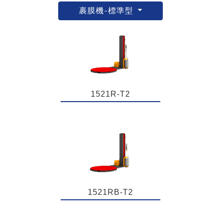
裹膜機-標準型
1521R-T2
1521RB-T2