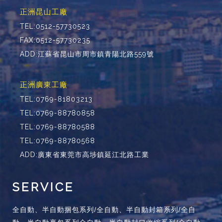
正洲昆山工廠
TEL:0512-57730523
FAX:0512-57730235
ADD:江蘇省昆山市周市鎮青陽北路559號
正洲廣東工廠
TEL:0769-81803213
TEL:0769-88780858
TEL:0769-88780588
TEL:0769-88780568
ADD:廣東省東莞市高埗鎮延江北路工業
SERVICE
全自動、半自動捆包系列/全自動、半自動封箱系列/全自