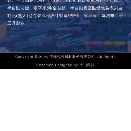
動、半自動裹包系列全自動、半自動封口收縮系列/全自動、
半自動貼標、噴字系列/全自動、半自動真空貼體包裝系列自
動化(無人化)包裝流程設計製造/PP帶、收縮膜、氣泡布、手
工具製造
Copyright © 2023 正洲包裝機材股份有限公司. All Rights
Reserved.Designed by
大山科技