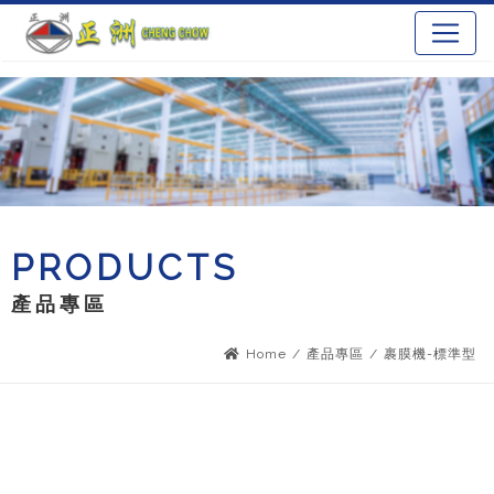
PRODUCTS
產品專區
Home
/
產品專區
/
裹膜機-標準型