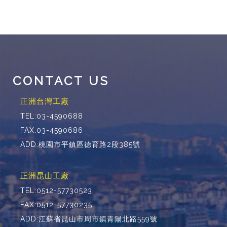
CONTACT US
正洲台灣工廠
TEL:03-4590688
FAX:03-4590686
ADD:桃園市平鎮區德育路2段385號
正洲昆山工廠
TEL:0512-57730523
FAX:0512-57730235
ADD:江蘇省昆山市周市鎮青陽北路559號