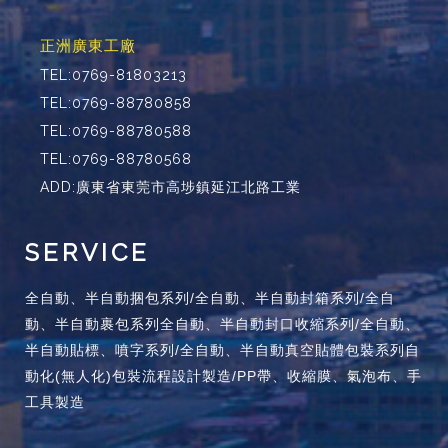
正洲廣東工廠
TEL:0769-81803213
TEL:0769-88780858
TEL:0769-88780588
TEL:0769-88780568
ADD:廣東省東莞市高埗鎮延江北路工業
SERVICE
全自動、半自動捆包系列/全自動、半自動封箱系列/全自
動、半自動裹包系列全自動、半自動封口收縮系列/全自動、
半自動貼標、噴字系列/全自動、半自動真空貼體包裝系列自
動化(無人化)包裝流程設計製造/PP帶、收縮膜、氣泡布、手
工具製造