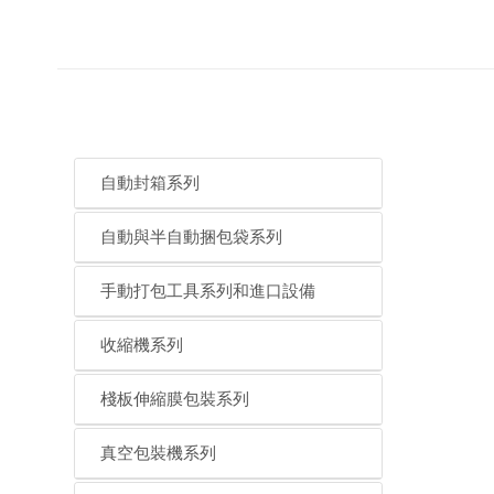
自動封箱系列
自動與半自動捆包袋系列
手動打包工具系列和進口設備
收縮機系列
棧板伸縮膜包裝系列
真空包裝機系列