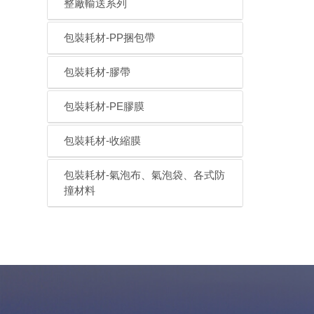
整廠輸送系列
包裝耗材-PP捆包帶
包裝耗材-膠帶
包裝耗材-PE膠膜
包裝耗材-收縮膜
包裝耗材-氣泡布、氣泡袋、各式防
撞材料