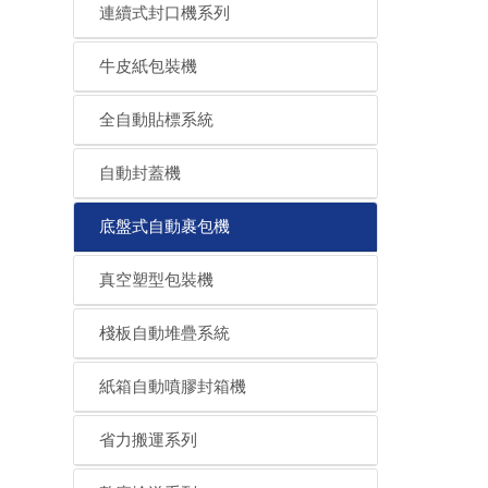
連續式封口機系列
牛皮紙包裝機
全自動貼標系統
自動封蓋機
底盤式自動裹包機
真空塑型包裝機
棧板自動堆疊系統
紙箱自動噴膠封箱機
省力搬運系列