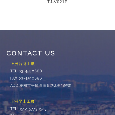
TJ-V021P
CONTACT US
正洲台灣工廠
TEL:03-4590688
FAX:03-4590686
ADD:桃園市平鎮區德育路2段385號
正洲昆山工廠
TEL:0512-57730523