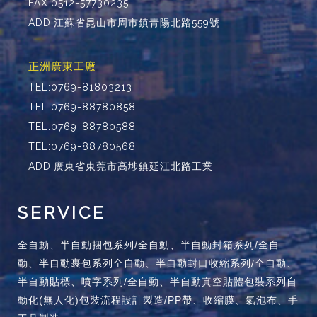
FAX:0512-57730235
ADD:江蘇省昆山市周市鎮青陽北路559號
正洲廣東工廠
TEL:0769-81803213
TEL:0769-88780858
TEL:0769-88780588
TEL:0769-88780568
ADD:廣東省東莞市高埗鎮延江北路工業
SERVICE
全自動、半自動捆包系列/全自動、半自動封箱系列/全自
動、半自動裹包系列全自動、半自動封口收縮系列/全自動、
半自動貼標、噴字系列/全自動、半自動真空貼體包裝系列自
動化(無人化)包裝流程設計製造/PP帶、收縮膜、氣泡布、手